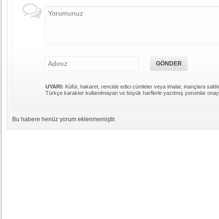
UYARI:
Küfür, hakaret, rencide edici cümleler veya imalar, inançlara saldır
Türkçe karakter kullanılmayan ve büyük harflerle yazılmış yorumlar ona
Bu habere henüz yorum eklenmemiştir.